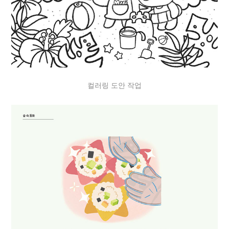
컬러링 도안 작업