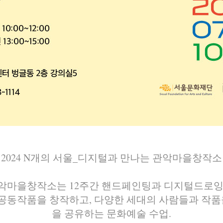
2024 N개의 서울_디지털과 만나는 관악마을창작소
악마을창작소는 12주간 핸드페인팅과 디지털드로잉
는 공동작품을 창작하고, 다양한 세대의 사람들과 작
을 공유하는 문화예술 수업.​