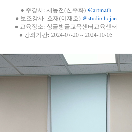
● 주강사: 새동전(신주화)
@artmath
● 보조강사: 호재(이재호)
@studio.hojae
● 교육장소: 싱글벙글교육센터교육센터
● 강좌기간: 2024-07-20 ~ 2024-10-05