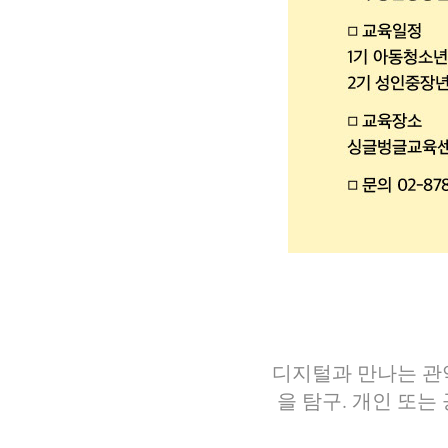
디지털과 만나는 관
을 탐구. ​개인 또