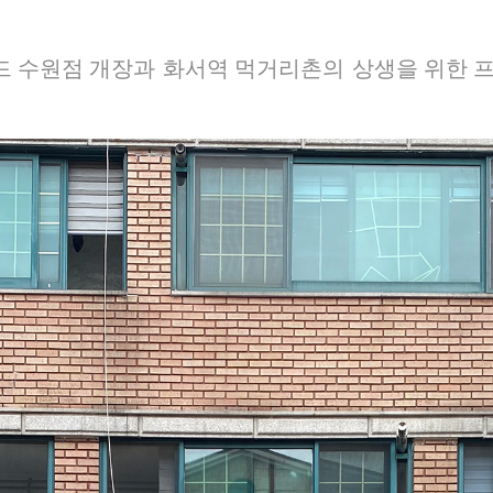
 수원점 개장과 화서역 먹거리촌의 상생을 위한