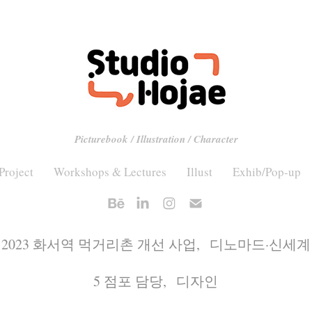
Picturebook / Illustration / Character
Project
Workshops & Lectures
Illust
Exhib/Pop-up
2023 화서역 먹거리촌 개선 사업, 디노마드·신세계
5 점포 담당, 디자인